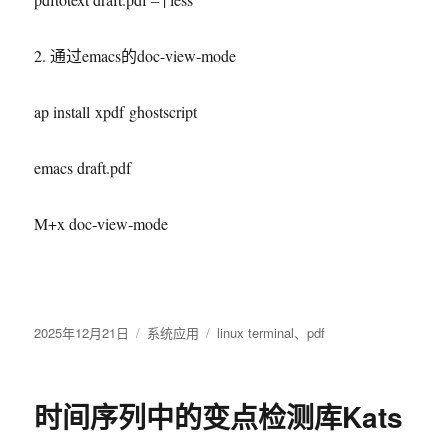
2. 通过emacs的doc-view-mode
ap install xpdf ghostscript
emacs draft.pdf
M+x doc-view-mode
发
2025年12月21日
分
系统应用
标
linux terminal
、
pdf
布
类
签
于
时间序列中的变点检测库Kats