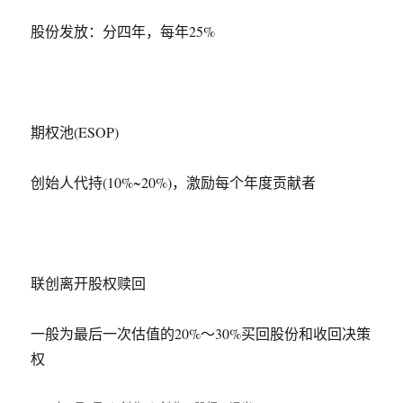
股份发放：分四年，每年25%
期权池(ESOP)
创始人代持(10%~20%)，激励每个年度贡献者
联创离开股权赎回
一般为最后一次估值的20%～30%买回股份和收回决策
权