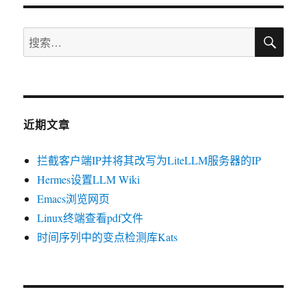
搜
搜
索
索：
近期文章
拦截客户端IP并将其改写为LiteLLM服务器的IP
Hermes设置LLM Wiki
Emacs浏览网页
Linux终端查看pdf文件
时间序列中的变点检测库Kats