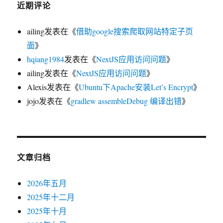
近期评论
ailing
发表在《
借助google搜索爬取网站特定子页
面
》
hqiang1984
发表在《
NextJS应用访问问题
》
ailing
发表在《
NextJS应用访问问题
》
Alexis
发表在《
Ubuntu下Apache安装Let’s Encrypt
》
jojo
发表在《
gradlew assembleDebug 编译出错
》
文章归档
2026年五月
2025年十二月
2025年十月