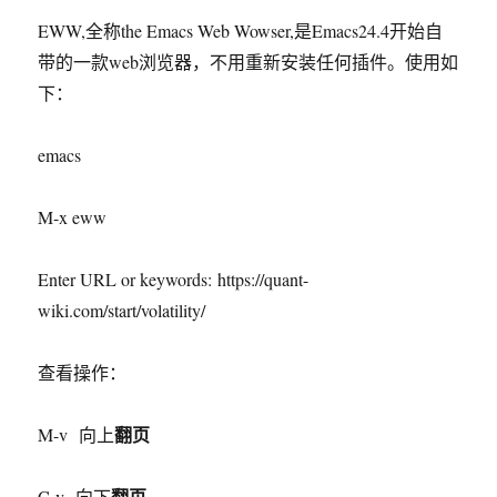
EWW,全称the Emacs Web Wowser,是Emacs24.4开始自
带的一款web浏览器，不用重新安装任何插件。使用如
下：
emacs
M-x eww
Enter URL or keywords: https://quant-
wiki.com/start/volatility/
查看操作：
翻页
M-v 向上
翻页
C-v 向下