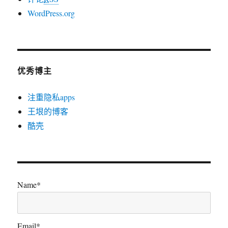
WordPress.org
优秀博主
注重隐私apps
王垠的博客
酷壳
Name*
Email*