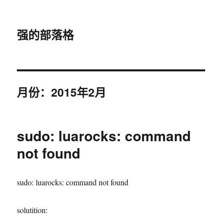
强的部落格
月份：2015年2月
sudo: luarocks: command
not found
sudo: luarocks: command not found
solutition: