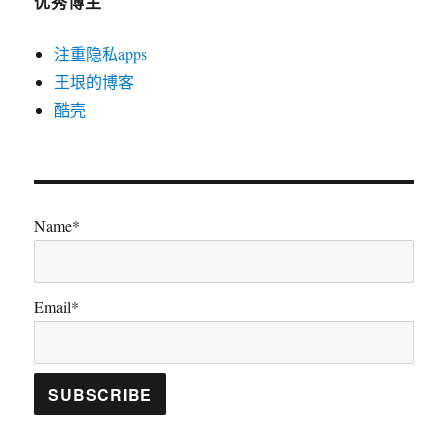
优秀博主
注重隐私apps
王垠的博客
酷壳
Name*
Email*