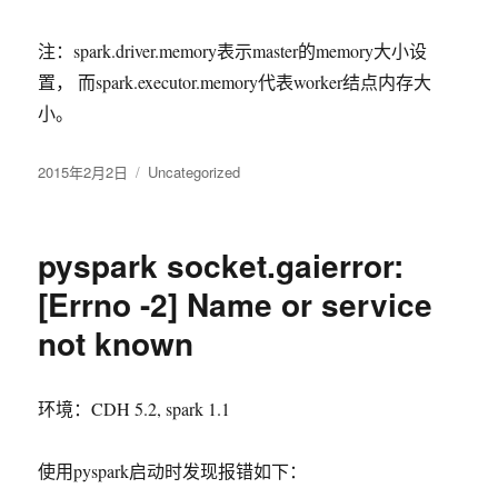
注：spark.driver.memory表示master的memory大小设
置， 而spark.executor.memory代表worker结点内存大
小。
发
2015年2月2日
分
Uncategorized
布
类
于
pyspark socket.gaierror:
[Errno -2] Name or service
not known
环境：CDH 5.2, spark 1.1
使用pyspark启动时发现报错如下：