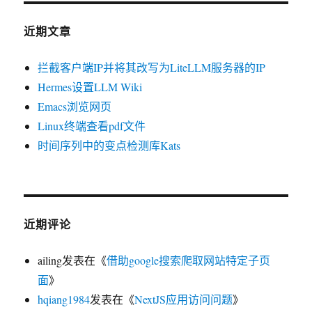
近期文章
拦截客户端IP并将其改写为LiteLLM服务器的IP
Hermes设置LLM Wiki
Emacs浏览网页
Linux终端查看pdf文件
时间序列中的变点检测库Kats
近期评论
ailing
发表在《
借助google搜索爬取网站特定子页
面
》
hqiang1984
发表在《
NextJS应用访问问题
》