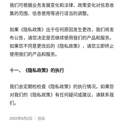
我们可根据业务发展变化和法律、政策变化对信息收
集的范围、信息使用等进行适当的调整。
如果《隐私政策》出于任何原因发生更改，我们将发
布公告，请您决定是否继续使用我们的产品和服务。
如果您不同意更改后的《隐私政策》，请您立即终止
使用我们的产品和服务。
十ー、《隐私政策》的执行
我们会定期检检查《隐私政策》的执行情况。如果您
对我们的《隐私政策》有任何疑问或建议，请联系我
们。
发
2022年8月2日
分
创业
布
类