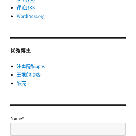
评论
RSS
WordPress.org
优秀博主
注重隐私apps
王垠的博客
酷壳
Name*