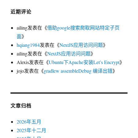
近期评论
ailing
发表在《
借助google搜索爬取网站特定子页
面
》
hqiang1984
发表在《
NextJS应用访问问题
》
ailing
发表在《
NextJS应用访问问题
》
Alexis
发表在《
Ubuntu下Apache安装Let’s Encrypt
》
jojo
发表在《
gradlew assembleDebug 编译出错
》
文章归档
2026年五月
2025年十二月