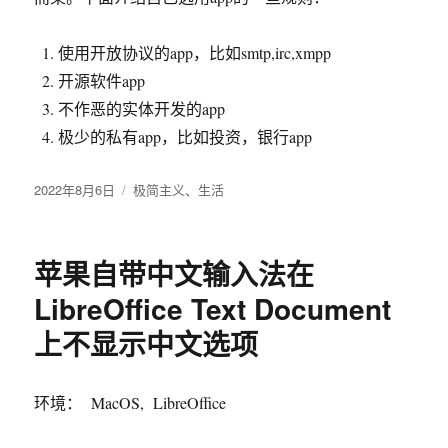
使用开放协议的app，比如smtp,irc,xmpp
开源软件app
不作恶的实体开发的app
极少的私有app，比如投资，银行app
发
2022年8月6日
分
极简主义
、
生活
布
类
于
苹果自带中文输入法在
LibreOffice Text Document
上不显示中文选项
环境： MacOS, LibreOffice