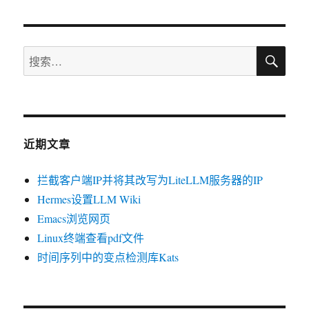
于
搜
搜
索
索：
近期文章
拦截客户端IP并将其改写为LiteLLM服务器的IP
Hermes设置LLM Wiki
Emacs浏览网页
Linux终端查看pdf文件
时间序列中的变点检测库Kats