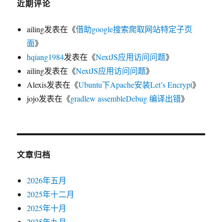
近期评论
ailing
发表在《
借助google搜索爬取网站特定子页
面
》
hqiang1984
发表在《
NextJS应用访问问题
》
ailing
发表在《
NextJS应用访问问题
》
Alexis
发表在《
Ubuntu下Apache安装Let’s Encrypt
》
jojo
发表在《
gradlew assembleDebug 编译出错
》
文章归档
2026年五月
2025年十二月
2025年十月
2025年九月