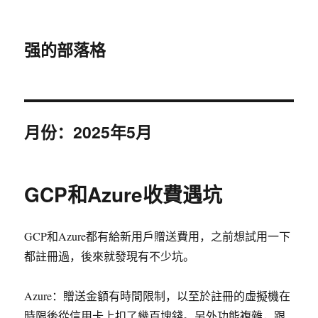
强的部落格
月份：2025年5月
GCP和Azure收費遇坑
GCP和Azure都有給新用戶贈送費用，之前想試用一下
都註冊過，後來就發現有不少坑。
Azure：贈送金額有時間限制，以至於註冊的虛擬機在
時限後從信用卡上扣了幾百塊錢。另外功能複雜，跟