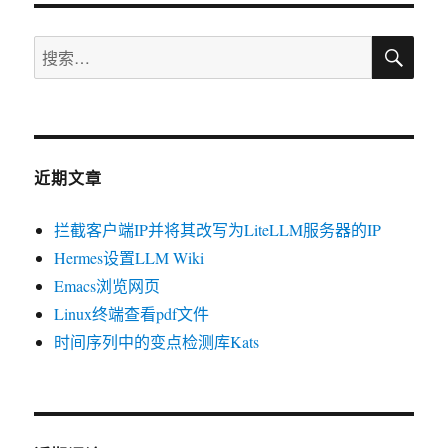
搜
搜
索
索：
近期文章
拦截客户端IP并将其改写为LiteLLM服务器的IP
Hermes设置LLM Wiki
Emacs浏览网页
Linux终端查看pdf文件
时间序列中的变点检测库Kats