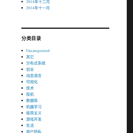
2014年十二月
2014年十一月
分类目录
Uncategorized
其它
分布式系统
创业
动态语言
可视化
技术
投机
数据库
机器学习
极简主义
游戏开发
生活
用户隐私