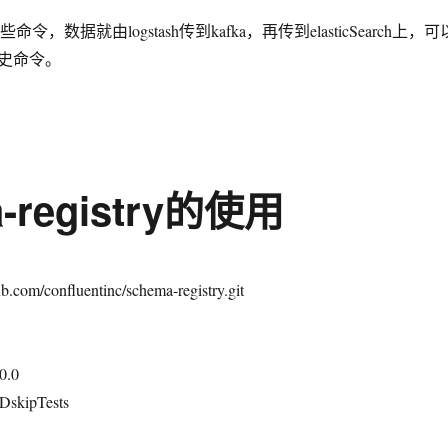
一些命令，数据就由logstash传到kafka，再传到elasticSearch上，可
史命令。
a-registry的使用
hub.com/confluentinc/schema-registry.git
.0.0
DskipTests