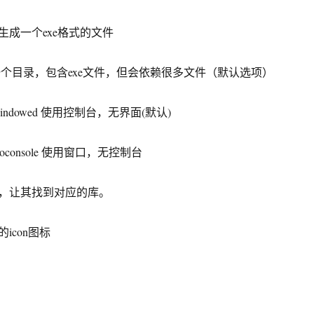
成一个exe格式的文件
 创建一个目录，包含exe文件，但会依赖很多文件（默认选项）
–nowindowed 使用控制台，无界面(默认)
 –noconsole 使用窗口，无控制台
，让其找到对应的库。
icon图标