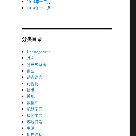
2014年十二月
2014年十一月
分类目录
Uncategorized
其它
分布式系统
创业
动态语言
可视化
技术
投机
数据库
机器学习
极简主义
游戏开发
生活
用户隐私