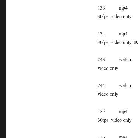
133
mp4
30fps, video only
134
mp4
30fps, video only, 
243
webm
video only
244
webm
video only
135
mp4
30fps, video only
136
mp4