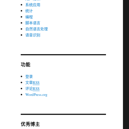
系统应用
统计
编程
脚本语言
自然语言处理
语音识别
功能
登录
文章
RSS
评论
RSS
WordPress.org
优秀博主