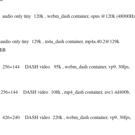
audio only tiny
120k , webm_dash container, opus @120k (48000Hz
audio only tiny
129k , m4a_dash container, mp4a.40.2@129k
MiB
256×144
DASH video
95k , webm_dash container, vp9, 30fps,
256×144
DASH video
108k , mp4_dash container, avc1.4d400b,
426×240
DASH video
220k , webm_dash container, vp9, 30fps,