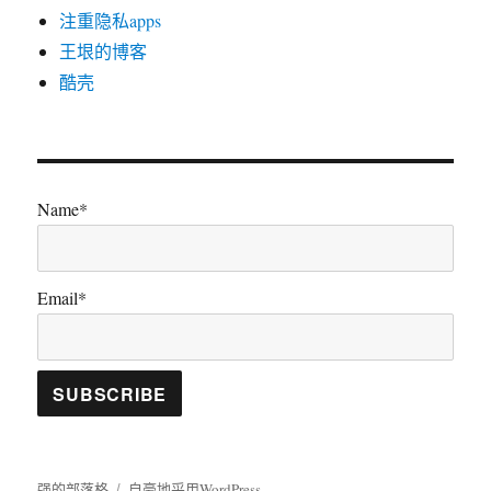
注重隐私apps
王垠的博客
酷壳
Name*
Email*
强的部落格
自豪地采用WordPress