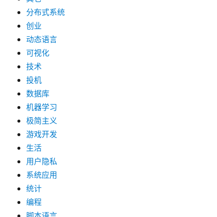
分布式系统
创业
动态语言
可视化
技术
投机
数据库
机器学习
极简主义
游戏开发
生活
用户隐私
系统应用
统计
编程
脚本语言