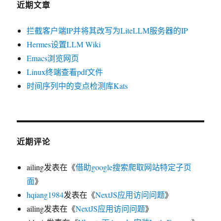
近期文章
拦截客户端IP并将其改写为LiteLLM服务器的IP
Hermes设置LLM Wiki
Emacs浏览网页
Linux终端查看pdf文件
时间序列中的变点检测库Kats
近期评论
ailing
发表在《
借助google搜索爬取网站特定子页
面
》
hqiang1984
发表在《
NextJS应用访问问题
》
ailing
发表在《
NextJS应用访问问题
》