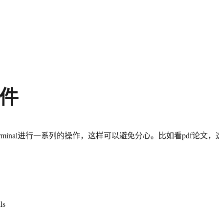
文件
 terminal进行一系列的操作，这样可以避免分心。比如看pdf论文，
ls