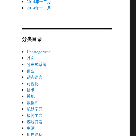
2014年十二月
2014年十一月
分类目录
Uncategorized
其它
分布式系统
创业
动态语言
可视化
技术
投机
数据库
机器学习
极简主义
游戏开发
生活
用户隐私