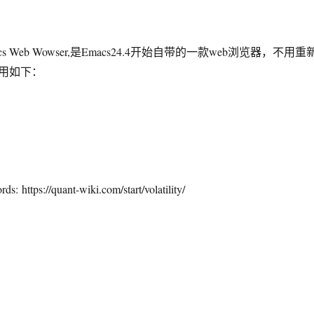
acs Web Wowser,是Emacs24.4开始自带的一款web浏览器，不用重
用如下：
s: https://quant-wiki.com/start/volatility/