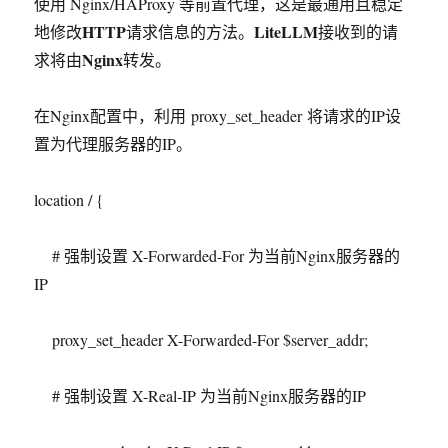
使用
Nginx/HAProxy
等前置代理，
这是最通用且稳定
HTTP
LiteLLM
地修改
请求信息的方法。
接收到的请
Nginx
求将由
转发。
在
Nginx
配置中，利用
proxy_set_header
将请求的
IP
设
置为代理服务器的
IP
。
location / {
#
强制设置
X-Forwarded-For
为当前
Nginx
服务器的
IP
proxy_set_header X-Forwarded-For $server_addr;
#
强制设置
X-Real-IP
为当前
Nginx
服务器的
IP