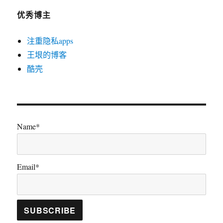
优秀博主
注重隐私apps
王垠的博客
酷壳
Name*
Email*