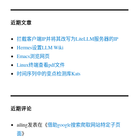
近期文章
拦截客户端IP并将其改写为LiteLLM服务器的IP
Hermes设置LLM Wiki
Emacs浏览网页
Linux终端查看pdf文件
时间序列中的变点检测库Kats
近期评论
ailing
发表在《
借助google搜索爬取网站特定子页
面
》