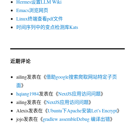
Hermes设置LLM Wiki
Emacs浏览网页
Linux终端查看pdf文件
时间序列中的变点检测库Kats
近期评论
ailing
发表在《
借助google搜索爬取网站特定子页
面
》
hqiang1984
发表在《
NextJS应用访问问题
》
ailing
发表在《
NextJS应用访问问题
》
Alexis
发表在《
Ubuntu下Apache安装Let’s Encrypt
》
jojo
发表在《
gradlew assembleDebug 编译出错
》