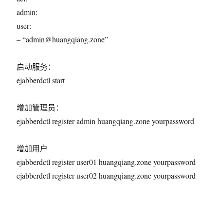
admin:
user:
– “admin@huangqiang.zone”
启动服务：
ejabberdctl start
增加管理员：
ejabberdctl register admin huangqiang.zone yourpassword
增加用户
ejabberdctl register user01 huangqiang.zone yourpassword
ejabberdctl register user02 huangqiang.zone yourpassword