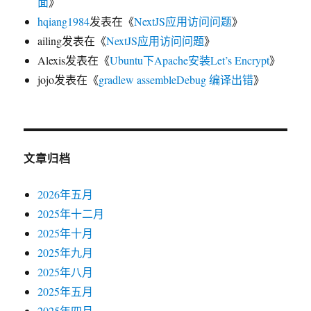
面
》
hqiang1984
发表在《
NextJS应用访问问题
》
ailing
发表在《
NextJS应用访问问题
》
Alexis
发表在《
Ubuntu下Apache安装Let’s Encrypt
》
jojo
发表在《
gradlew assembleDebug 编译出错
》
文章归档
2026年五月
2025年十二月
2025年十月
2025年九月
2025年八月
2025年五月
2025年四月