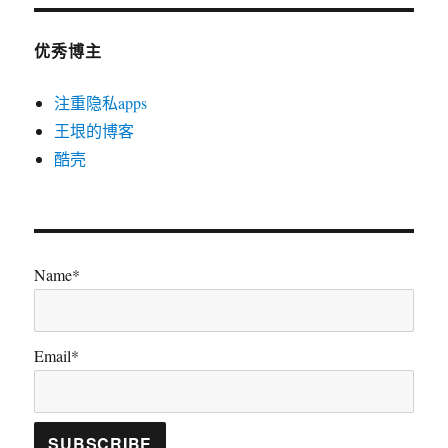
优秀博主
注重隐私apps
王垠的博客
酷壳
Name*
Email*