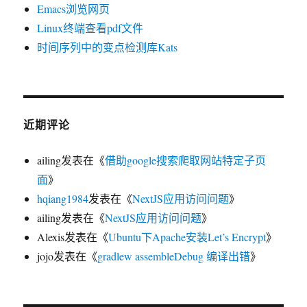
Emacs浏览网页
Linux终端查看pdf文件
时间序列中的变点检测库Kats
近期评论
ailing
发表在《
借助google搜索爬取网站特定子页
面
》
hqiang1984
发表在《
NextJS应用访问问题
》
ailing
发表在《
NextJS应用访问问题
》
Alexis
发表在《
Ubuntu下Apache安装Let’s Encrypt
》
jojo
发表在《
gradlew assembleDebug 编译出错
》