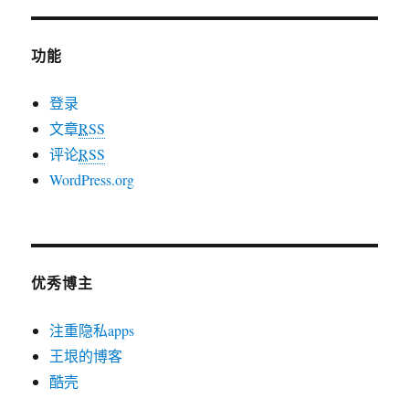
功能
登录
文章
RSS
评论
RSS
WordPress.org
优秀博主
注重隐私apps
王垠的博客
酷壳