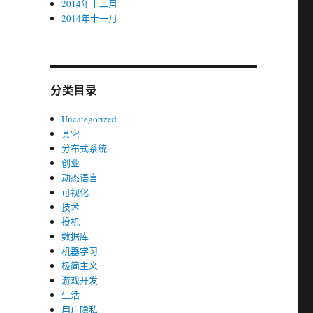
2014年十二月
2014年十一月
分类目录
Uncategorized
其它
分布式系统
创业
动态语言
可视化
技术
投机
数据库
机器学习
极简主义
游戏开发
生活
用户隐私